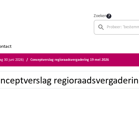
Zoeken
ontact
ag 30 juni 2026)
Conceptverslag regioraadsvergadering 19 mei 2026
nceptverslag regioraadsvergaderi