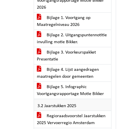
Voortgangsrapportage Motie Bikker
2026
Bijlage 1. Voortgang op
Maatregelniveau 2026
Bijlage 2. Uitgangspuntennotitie
invulling motie Bikker.
Bijlage 3. Voorkeurspakket
Presentatie
Bijlage 4. Lijst aangedragen
maatregelen door gemeenten
Bijlage 5. Infographic
Voortgangsrapportage Motie Bikker
3.2 Jaarstukken 2025
Regioraadsvoorstel Jaarstukken
2025 Vervoerregio Amsterdam