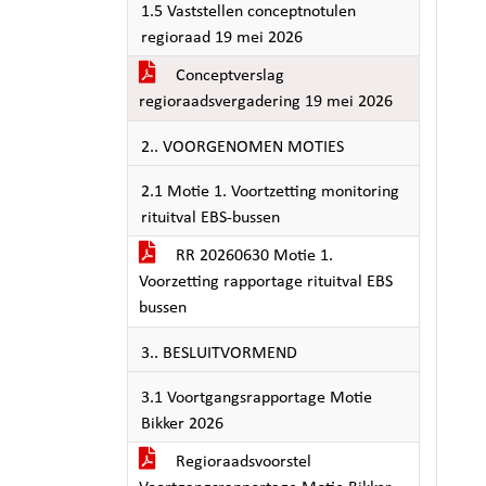
1.5 Vaststellen conceptnotulen
regioraad 19 mei 2026
Conceptverslag
regioraadsvergadering 19 mei 2026
2.. VOORGENOMEN MOTIES
2.1 Motie 1. Voortzetting monitoring
rituitval EBS-bussen
RR 20260630 Motie 1.
Voorzetting rapportage rituitval EBS
bussen
3.. BESLUITVORMEND
3.1 Voortgangsrapportage Motie
Bikker 2026
Regioraadsvoorstel