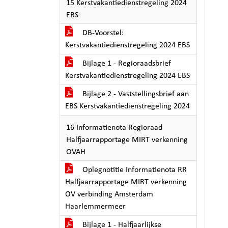
15 Kerstvakantiedienstregeling 2024
EBS
DB-Voorstel:
Kerstvakantiedienstregeling 2024 EBS
Bijlage 1 - Regioraadsbrief
Kerstvakantiedienstregeling 2024 EBS
Bijlage 2 - Vaststellingsbrief aan
EBS Kerstvakantiedienstregeling 2024
16 Informatienota Regioraad
Halfjaarrapportage MIRT verkenning
OVAH
Oplegnotitie Informatienota RR
Halfjaarrapportage MIRT verkenning
OV verbinding Amsterdam
Haarlemmermeer
Bijlage 1 - Halfjaarlijkse