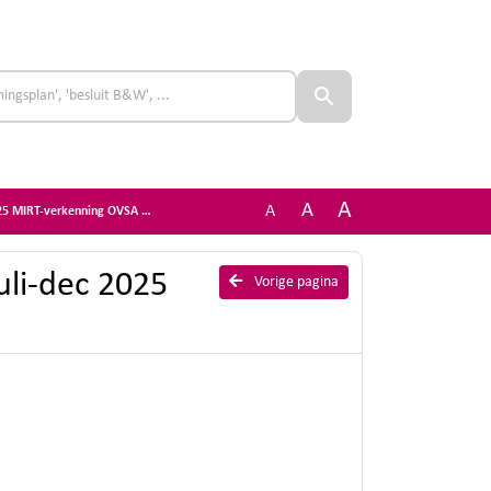
A
A
A
5 MIRT-verkenning OVSA v1.0.
juli-dec 2025
Vorige pagina