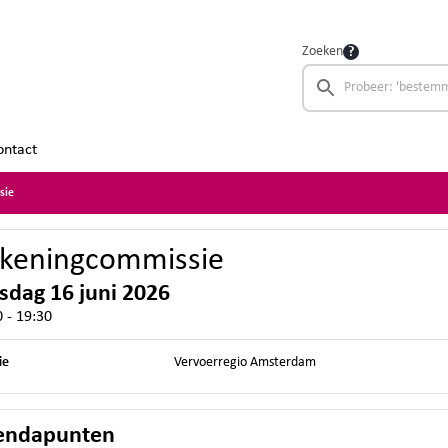
Zoeken
ontact
sie
keningcommissie
sdag 16 juni 2026
 - 19:30
ie
Vervoerregio Amsterdam
endapunten