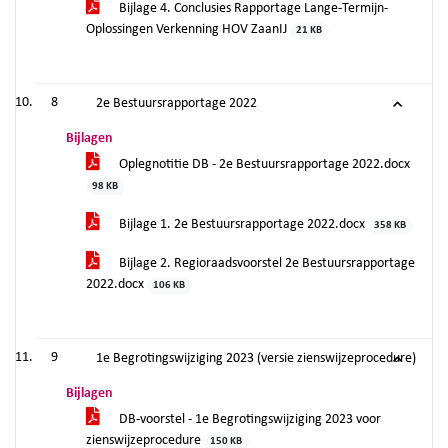
Bijlage 4. Conclusies Rapportage Lange-Termijn-
Oplossingen Verkenning HOV ZaanIJ
21 KB
8
2e Bestuursrapportage 2022
Bijlagen
Oplegnotitie DB - 2e Bestuursrapportage 2022.docx
98 KB
Bijlage 1. 2e Bestuursrapportage 2022.docx
358 KB
Bijlage 2. Regioraadsvoorstel 2e Bestuursrapportage
2022.docx
106 KB
9
1e Begrotingswijziging 2023 (versie zienswijzeprocedure)
Bijlagen
DB-voorstel - 1e Begrotingswijziging 2023 voor
zienswijzeprocedure
150 KB