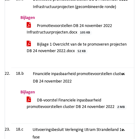
Infrastructuurprojecten (gecombineerde ronde)
Bijlagen
Promotievoorstellen DB 24 november 2022
Infrastructuurprojecten.docx
105 KB
Bijlage 1 Overzicht van de te promoveren projecten
DB 24 november 2022.docx
52 KB
18.b
Financiële inpasbaarheid promotievoorstellen cluster
DB 24 november 2022
Bijlagen
DB-voorstel Financiele inpasbaarheid
promotievoorstellen cluster DB 24 november 2022
2 MB
18.c
Uitvoeringsbesluit Verlenging IJtram Strandeiland 1e
fase