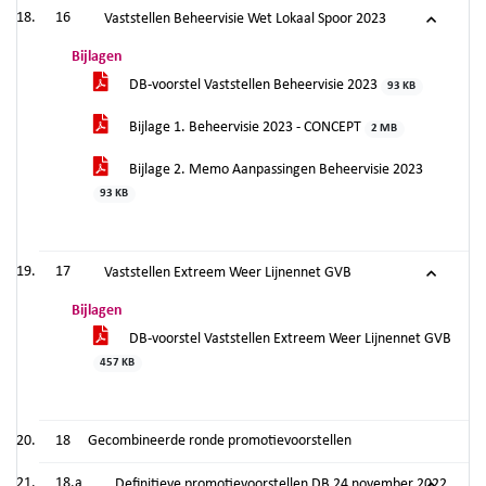
16
Vaststellen Beheervisie Wet Lokaal Spoor 2023
Bijlagen
DB-voorstel Vaststellen Beheervisie 2023
93 KB
Bijlage 1. Beheervisie 2023 - CONCEPT
2 MB
Bijlage 2. Memo Aanpassingen Beheervisie 2023
93 KB
17
Vaststellen Extreem Weer Lijnennet GVB
Bijlagen
DB-voorstel Vaststellen Extreem Weer Lijnennet GVB
457 KB
18
Gecombineerde ronde promotievoorstellen
18.a
Definitieve promotievoorstellen DB 24 november 2022