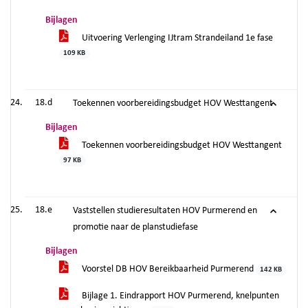
Bijlagen
Uitvoering Verlenging IJtram Strandeiland 1e fase
109 KB
18.d
Toekennen voorbereidingsbudget HOV Westtangent
Bijlagen
Toekennen voorbereidingsbudget HOV Westtangent
97 KB
18.e
Vaststellen studieresultaten HOV Purmerend en
promotie naar de planstudiefase
Bijlagen
Voorstel DB HOV Bereikbaarheid Purmerend
142 KB
Bijlage 1. Eindrapport HOV Purmerend, knelpunten