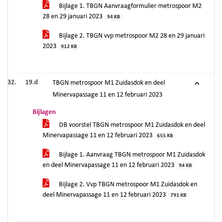
Bijlage 1. TBGN Aanvraagformulier metrospoor M2
28 en 29 januari 2023
94 KB
Bijlage 2. TBGN vvp metrospoor M2 28 en 29 januari
2023
912 KB
19.d
TBGN metrospoor M1 Zuidasdok en deel
Minervapassage 11 en 12 februari 2023
Bijlagen
DB voorstel TBGN metrospoor M1 Zuidasdok en deel
Minervapassage 11 en 12 februari 2023
655 KB
Bijlage 1. Aanvraag TBGN metrospoor M1 Zuidasdok
en deel Minervapassage 11 en 12 februari 2023
94 KB
Bijlage 2. Vvp TBGN metrospoor M1 Zuidasdok en
deel Minervapassage 11 en 12 februari 2023
791 KB