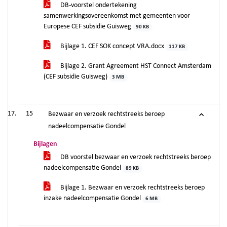
DB-voorstel ondertekening
samenwerkingsovereenkomst met gemeenten voor
Europese CEF subsidie Guisweg
90 KB
Bijlage 1. CEF SOK concept VRA.docx
117 KB
Bijlage 2. Grant Agreement HST Connect Amsterdam
(CEF subsidie Guisweg)
3 MB
15
Bezwaar en verzoek rechtstreeks beroep
nadeelcompensatie Gondel
Bijlagen
DB voorstel bezwaar en verzoek rechtstreeks beroep
nadeelcompensatie Gondel
89 KB
Bijlage 1. Bezwaar en verzoek rechtstreeks beroep
inzake nadeelcompensatie Gondel
6 MB