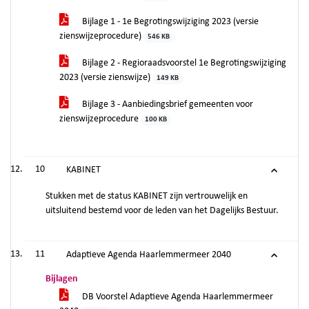
Bijlage 1 - 1e Begrotingswijziging 2023 (versie
zienswijzeprocedure)
546 KB
Bijlage 2 - Regioraadsvoorstel 1e Begrotingswijziging
2023 (versie zienswijze)
149 KB
Bijlage 3 - Aanbiedingsbrief gemeenten voor
zienswijzeprocedure
100 KB
10
KABINET
Stukken met de status KABINET zijn vertrouwelijk en
uitsluitend bestemd voor de leden van het Dagelijks Bestuur.
11
Adaptieve Agenda Haarlemmermeer 2040
Bijlagen
DB Voorstel Adaptieve Agenda Haarlemmermeer