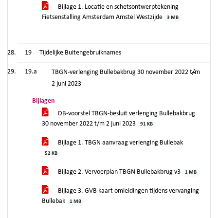
Bijlage 1. Locatie en schetsontwerptekening
Fietsenstalling Amsterdam Amstel Westzijde
3 MB
19
Tijdelijke Buitengebruiknames
19.a
TBGN-verlenging Bullebakbrug 30 november 2022 t/m
2 juni 2023
Bijlagen
DB-voorstel TBGN-besluit verlenging Bullebakbrug
30 november 2022 t/m 2 juni 2023
91 KB
Bijlage 1. TBGN aanvraag verlenging Bullebak
52 KB
Bijlage 2. Vervoerplan TBGN Bullebakbrug v3
1 MB
Bijlage 3. GVB kaart omleidingen tijdens vervanging
Bullebak
1 MB