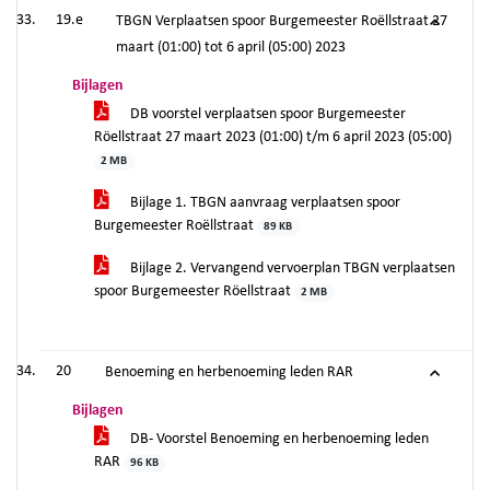
19.e
TBGN Verplaatsen spoor Burgemeester Roëllstraat 27
maart (01:00) tot 6 april (05:00) 2023
Bijlagen
DB voorstel verplaatsen spoor Burgemeester
Röellstraat 27 maart 2023 (01:00) t/m 6 april 2023 (05:00)
2 MB
Bijlage 1. TBGN aanvraag verplaatsen spoor
Burgemeester Roëllstraat
89 KB
Bijlage 2. Vervangend vervoerplan TBGN verplaatsen
spoor Burgemeester Röellstraat
2 MB
20
Benoeming en herbenoeming leden RAR
Bijlagen
DB- Voorstel Benoeming en herbenoeming leden
RAR
96 KB