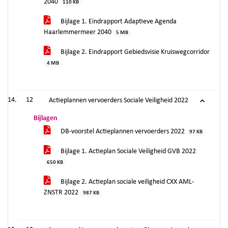
2040
110 KB
Bijlage 1. Eindrapport Adaptieve Agenda
Haarlemmermeer 2040
5 MB
Bijlage 2. Eindrapport Gebiedsvisie Kruiswegcorridor
4 MB
12
Actieplannen vervoerders Sociale Veiligheid 2022
Bijlagen
DB-voorstel Actieplannen vervoerders 2022
97 KB
Bijlage 1. Actieplan Sociale Veiligheid GVB 2022
650 KB
Bijlage 2. Actieplan sociale veiligheid CXX AML-
ZNSTR 2022
987 KB