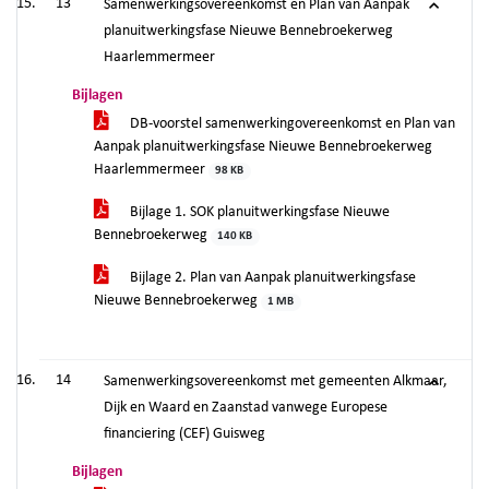
13
Samenwerkingsovereenkomst en Plan van Aanpak
planuitwerkingsfase Nieuwe Bennebroekerweg
Haarlemmermeer
Bijlagen
DB-voorstel samenwerkingovereenkomst en Plan van
Aanpak planuitwerkingsfase Nieuwe Bennebroekerweg
Haarlemmermeer
98 KB
Bijlage 1. SOK planuitwerkingsfase Nieuwe
Bennebroekerweg
140 KB
Bijlage 2. Plan van Aanpak planuitwerkingsfase
Nieuwe Bennebroekerweg
1 MB
14
Samenwerkingsovereenkomst met gemeenten Alkmaar,
Dijk en Waard en Zaanstad vanwege Europese
financiering (CEF) Guisweg
Bijlagen