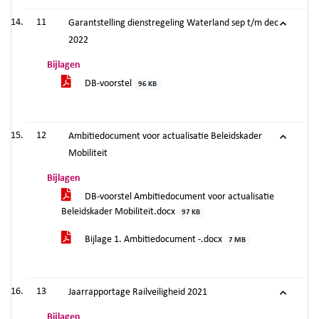
11
Garantstelling dienstregeling Waterland sep t/m dec
2022
Bijlagen
DB-voorstel
96 KB
12
Ambitiedocument voor actualisatie Beleidskader
Mobiliteit
Bijlagen
DB-voorstel Ambitiedocument voor actualisatie
Beleidskader Mobiliteit.docx
97 KB
Bijlage 1. Ambitiedocument -.docx
7 MB
13
Jaarrapportage Railveiligheid 2021
Bijlagen