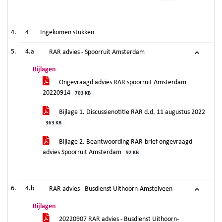
4
Ingekomen stukken
4.a
RAR advies - Spoorruit Amsterdam
Bijlagen
Ongevraagd advies RAR spoorruit Amsterdam
20220914
703 KB
Bijlage 1. Discussienotitie RAR d.d. 11 augustus 2022
363 KB
Bijlage 2. Beantwoording RAR-brief ongevraagd
advies Spoorruit Amsterdam
92 KB
4.b
RAR advies - Busdienst Uithoorn-Amstelveen
Bijlagen
20220907 RAR advies - Busdienst Uithoorn-