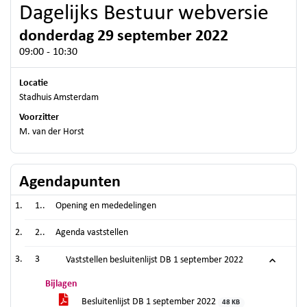
Dagelijks Bestuur webversie
donderdag 29 september 2022
09:00 - 10:30
Locatie
Stadhuis Amsterdam
Voorzitter
M. van der Horst
Agendapunten
1..
Opening en mededelingen
2..
Agenda vaststellen
3
Vaststellen besluitenlijst DB 1 september 2022
Bijlagen
Besluitenlijst DB 1 september 2022
48 KB