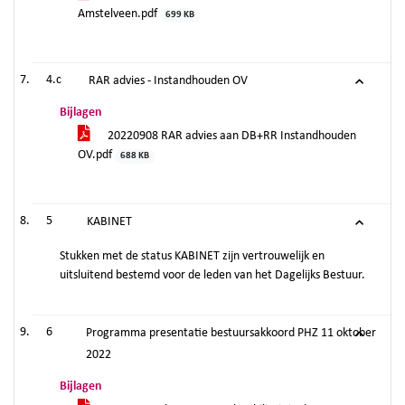
Amstelveen.pdf
699 KB
4.c
RAR advies - Instandhouden OV
Bijlagen
20220908 RAR advies aan DB+RR Instandhouden
OV.pdf
688 KB
5
KABINET
Stukken met de status KABINET zijn vertrouwelijk en
uitsluitend bestemd voor de leden van het Dagelijks Bestuur.
6
Programma presentatie bestuursakkoord PHZ 11 oktober
2022
Bijlagen