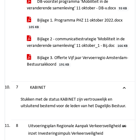
DB-voorstel programma 'Mobiliteit in de
veranderende samenleving' 11 oktober - DB-v.docx
93 KB
Bijlage 1. Programma PHZ 11 oktober 2022.docx
105 KB
Bijlage 2 - communicatiestrategie 'Mobiliteit in de
veranderende samenleving' 11 oktober_1 - Bij.doc
166 KB
Bijlage 3. Offerte Vijf jaar Vervoerregio Amsterdam-
Bestuursakkoord
191 KB
7
KABINET
Stukken met de status KABINET zijn vertrouwelijk en
uitsluitend bestemd voor de leden van het Dagelijks Bestuur.
8
Uitvoeringsplan Regionale Aanpak Verkeersveiligheid en
inzet Investeringsimpuls Verkeersveiligheid