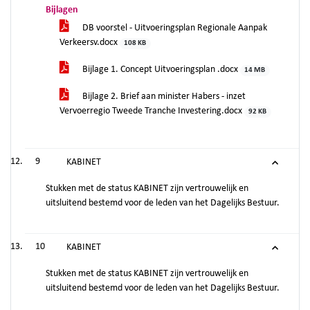
Bijlagen
DB voorstel - Uitvoeringsplan Regionale Aanpak
Verkeersv.docx
108 KB
Bijlage 1. Concept Uitvoeringsplan .docx
14 MB
Bijlage 2. Brief aan minister Habers - inzet
Vervoerregio Tweede Tranche Investering.docx
92 KB
9
KABINET
Stukken met de status KABINET zijn vertrouwelijk en
uitsluitend bestemd voor de leden van het Dagelijks Bestuur.
10
KABINET
Stukken met de status KABINET zijn vertrouwelijk en
uitsluitend bestemd voor de leden van het Dagelijks Bestuur.