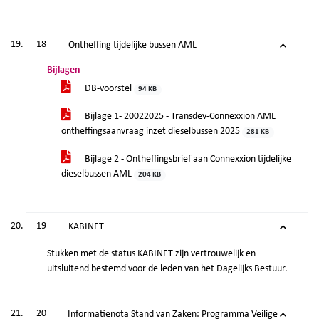
18
Ontheffing tijdelijke bussen AML
Bijlagen
DB-voorstel
94 KB
Bijlage 1- 20022025 - Transdev-Connexxion AML
ontheffingsaanvraag inzet dieselbussen 2025
281 KB
Bijlage 2 - Ontheffingsbrief aan Connexxion tijdelijke
dieselbussen AML
204 KB
19
KABINET
Stukken met de status KABINET zijn vertrouwelijk en
uitsluitend bestemd voor de leden van het Dagelijks Bestuur.
20
Informatienota Stand van Zaken: Programma Veilige