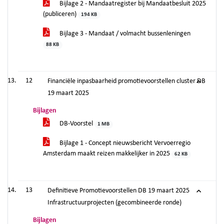
Bijlage 2 - Mandaatregister bij Mandaatbesluit 2025
(publiceren)
194 KB
Bijlage 3 - Mandaat / volmacht bussenleningen
88 KB
12
Financiële inpasbaarheid promotievoorstellen cluster DB
19 maart 2025
Bijlagen
DB-Voorstel
1 MB
Bijlage 1 - Concept nieuwsbericht Vervoerregio
Amsterdam maakt reizen makkelijker in 2025
62 KB
13
Definitieve Promotievoorstellen DB 19 maart 2025
Infrastructuurprojecten (gecombineerde ronde)
Bijlagen