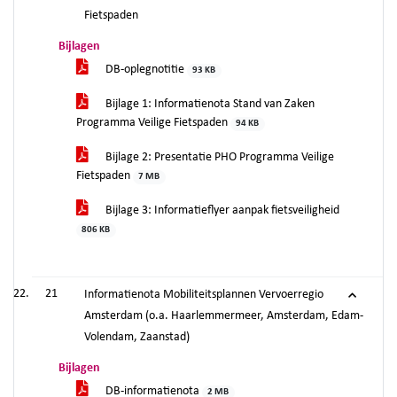
Fietspaden
Bijlagen
DB-oplegnotitie
93 KB
Bijlage 1: Informatienota Stand van Zaken
Programma Veilige Fietspaden
94 KB
Bijlage 2: Presentatie PHO Programma Veilige
Fietspaden
7 MB
Bijlage 3: Informatieflyer aanpak fietsveiligheid
806 KB
21
Informatienota Mobiliteitsplannen Vervoerregio
Amsterdam (o.a. Haarlemmermeer, Amsterdam, Edam-
Volendam, Zaanstad)
Bijlagen
DB-informatienota
2 MB