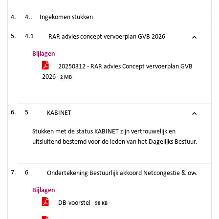
4..
Ingekomen stukken
4.1
RAR advies concept vervoerplan GVB 2026
Bijlagen
20250312 - RAR advies Concept vervoerplan GVB
2026
2 MB
5
KABINET
Stukken met de status KABINET zijn vertrouwelijk en
uitsluitend bestemd voor de leden van het Dagelijks Bestuur.
6
Ondertekening Bestuurlijk akkoord Netcongestie & ov
Bijlagen
DB-voorstel
98 KB