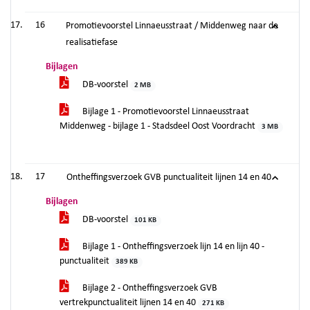
16
Promotievoorstel Linnaeusstraat / Middenweg naar de
realisatiefase
Bijlagen
DB-voorstel
2 MB
Bijlage 1 - Promotievoorstel Linnaeusstraat
Middenweg - bijlage 1 - Stadsdeel Oost Voordracht
3 MB
17
Ontheffingsverzoek GVB punctualiteit lijnen 14 en 40
Bijlagen
DB-voorstel
101 KB
Bijlage 1 - Ontheffingsverzoek lijn 14 en lijn 40 -
punctualiteit
389 KB
Bijlage 2 - Ontheffingsverzoek GVB
vertrekpunctualiteit lijnen 14 en 40
271 KB