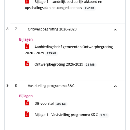
Bijlage 1 - Landelijk bestuurlijk akkoord en
opschalingsplan netcongestie en ov
152 KB
7
Ontwerpbegroting 2026-2029
Bijlagen
Aanbiedingsbrief gemeenten Ontwerpbegroting
2026 - 2029
129 KB
Ontwerpbegroting 2026-2029
21 MB
8
Vaststelling programma S&C
Bijlagen
DB-voorstel
105 KB
Bijlage 1 - Vaststelling programma S&C
1 MB