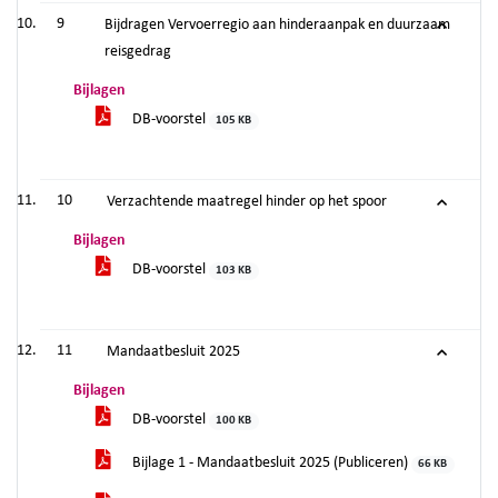
9
Bijdragen Vervoerregio aan hinderaanpak en duurzaam
reisgedrag
Bijlagen
DB-voorstel
105 KB
10
Verzachtende maatregel hinder op het spoor
Bijlagen
DB-voorstel
103 KB
11
Mandaatbesluit 2025
Bijlagen
DB-voorstel
100 KB
Bijlage 1 - Mandaatbesluit 2025 (Publiceren)
66 KB