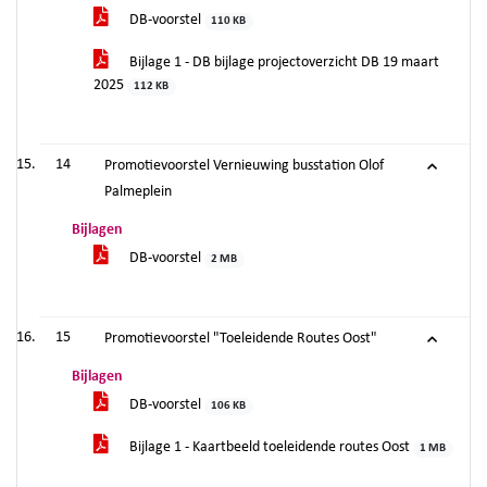
DB-voorstel
110 KB
Bijlage 1 - DB bijlage projectoverzicht DB 19 maart
2025
112 KB
14
Promotievoorstel Vernieuwing busstation Olof
Palmeplein
Bijlagen
DB-voorstel
2 MB
15
Promotievoorstel "Toeleidende Routes Oost"
Bijlagen
DB-voorstel
106 KB
Bijlage 1 - Kaartbeeld toeleidende routes Oost
1 MB