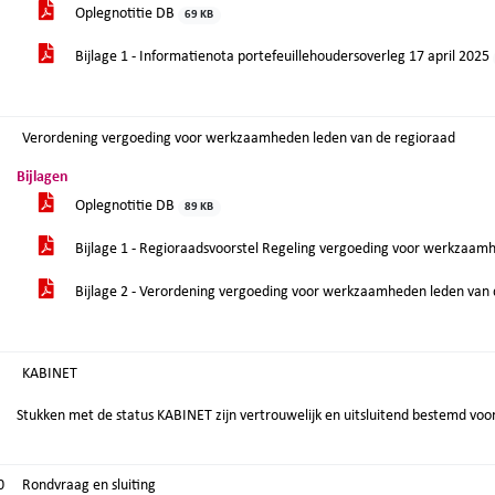
Oplegnotitie DB
69 KB
Bijlage 1 - Informatienota portefeuillehoudersoverleg 17 april 2025
Verordening vergoeding voor werkzaamheden leden van de regioraad
Bijlagen
Oplegnotitie DB
89 KB
Bijlage 1 - Regioraadsvoorstel Regeling vergoeding voor werkzaam
Bijlage 2 - Verordening vergoeding voor werkzaamheden leden van
KABINET
Stukken met de status KABINET zijn vertrouwelijk en uitsluitend bestemd voor
0
Rondvraag en sluiting