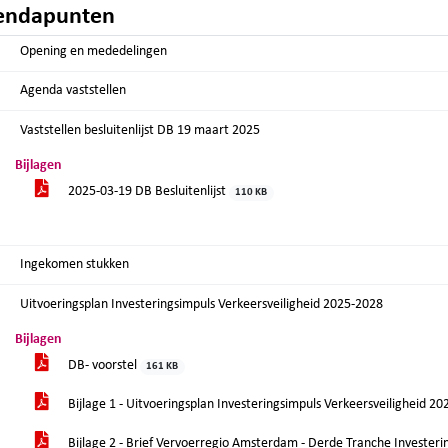
endapunten
Opening en mededelingen
Agenda vaststellen
Vaststellen besluitenlijst DB 19 maart 2025
Bijlagen
2025-03-19 DB Besluitenlijst
110 KB
Ingekomen stukken
Uitvoeringsplan Investeringsimpuls Verkeersveiligheid 2025-2028
Bijlagen
DB- voorstel
161 KB
Bijlage 1 - Uitvoeringsplan Investeringsimpuls Verkeersveiligheid 
Bijlage 2 - Brief Vervoerregio Amsterdam - Derde Tranche Investeri