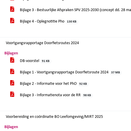
Bijlage 3 - Bestuurlijke Afspraken SPV 2025-2030 (concept dd. 28 m
Bijlage 4 - Oplegnotitie Pho
130 KB
Voortgangsrapportage Doorfietsroutes 2024
Bijlagen
DB-voorstel
91 KB
Bijlage 1 - Voortgangsrapportage Doorfietsroute 2024
37 MB
Bijlage 2 - Informatie voor het PhO
92 KB
Bijlage 3 - Informatienota voor de RR
98 KB
Voorbereiding en coördinatie BO Leefomgeving/MIRT 2025
Bijlagen