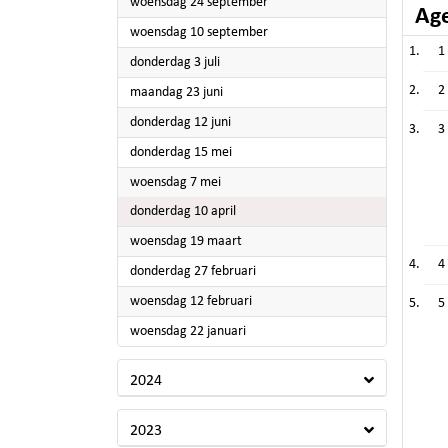
2025
woensdag 24 september
Ag
2025
woensdag 10 september
1
2025
donderdag 3 juli
2
2025
maandag 23 juni
2025
donderdag 12 juni
3
2025
donderdag 15 mei
2025
woensdag 7 mei
2025
donderdag 10 april
2025
woensdag 19 maart
4
2025
donderdag 27 februari
2025
woensdag 12 februari
5
2025
woensdag 22 januari
2024
2023