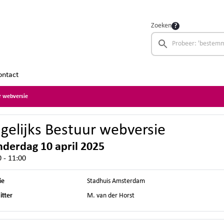
Zoeken
ontact
r webversie
gelijks Bestuur webversie
derdag 10 april 2025
 - 11:00
ie
Stadhuis Amsterdam
itter
M. van der Horst