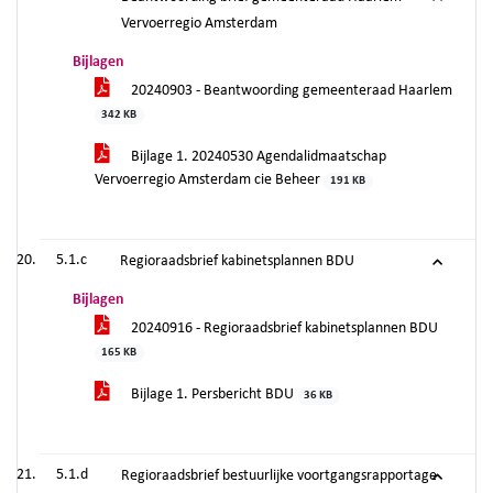
Vervoerregio Amsterdam
Bijlagen
20240903 - Beantwoording gemeenteraad Haarlem
342 KB
Bijlage 1. 20240530 Agendalidmaatschap
Vervoerregio Amsterdam cie Beheer
191 KB
5.1.c
Regioraadsbrief kabinetsplannen BDU
Bijlagen
20240916 - Regioraadsbrief kabinetsplannen BDU
165 KB
Bijlage 1. Persbericht BDU
36 KB
5.1.d
Regioraadsbrief bestuurlijke voortgangsrapportage