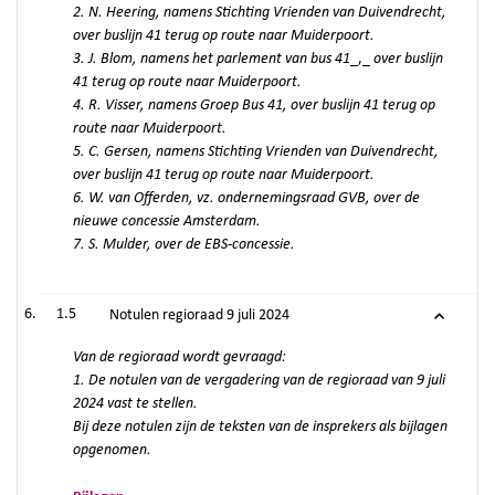
2. N. Heering, namens
Stichting Vrienden van Duivendrecht,
over buslijn 41 terug op route naar Muiderpoort.
3. J. Blom,
namens het parlement van bus 41
_,_
over buslijn
41 terug op route naar Muiderpoort.
4. R. Visser,
namens Groep Bus 41,
over buslijn 41 terug op
route naar Muiderpoort.
5. C. Gersen,
namens
Stichting Vrienden van Duivendrecht,
over buslijn 41 terug op route naar Muiderpoort.
6. W. van Offerden, vz. ondernemingsraad GVB, over de
nieuwe concessie Amsterdam.
7. S. Mulder, over de EBS-concessie.
1.5
Notulen regioraad 9 juli 2024
Van de regioraad wordt gevraagd:
1. De notulen van de vergadering van de regioraad van 9 juli
2024 vast te stellen.
Bij deze notulen zijn de teksten van de insprekers als bijlagen
opgenomen.