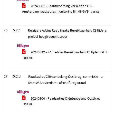
20240801 - Beantwoording Verkeer en O.R.
Amsterdam raadsadres monitoring lijn 48 GVB
195 KB
5.2.c
Reizigers Advies Raad inzake Bereikbaarheid CS tijdens
project hoogfrequent spoor
Bijlagen
20240822 - RAR advies Bereikbaarheid CS tijdens PHS
182 KB
5.2.d
Raadsadres Cliëntenbelang Oostbrug, commissie
MORW Amsterdam - afschrift regioraad
Bijlagen
20240904 - Raadsadres Cliëntenbelang Oostbrug
153 KB