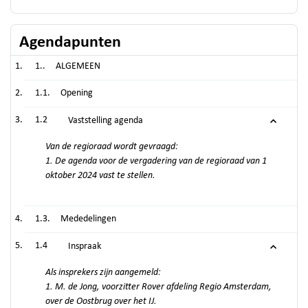
Agendapunten
1..
ALGEMEEN
1.1.
Opening
1.2
Vaststelling agenda
Van de regioraad wordt gevraagd:
1. De agenda voor de vergadering van de regioraad van 1
oktober 2024 vast te stellen.
1.3.
Mededelingen
1.4
Inspraak
Als insprekers zijn aangemeld:
1. M. de Jong, voorzitter Rover afdeling Regio Amsterdam,
over de Oostbrug over het IJ.