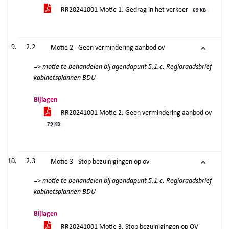
RR20241001 Motie 1. Gedrag in het verkeer
69 KB
2.2
Motie 2 - Geen vermindering aanbod ov
=>
motie te behandelen bij agendapunt 5.1.c. Regioraadsbrief
kabinetsplannen BDU
Bijlagen
RR20241001 Motie 2. Geen vermindering aanbod ov
79 KB
2.3
Motie 3 - Stop bezuinigingen op ov
=>
motie te behandelen bij agendapunt 5.1.c. Regioraadsbrief
kabinetsplannen BDU
Bijlagen
RR20241001 Motie 3. Stop bezuinigingen op OV