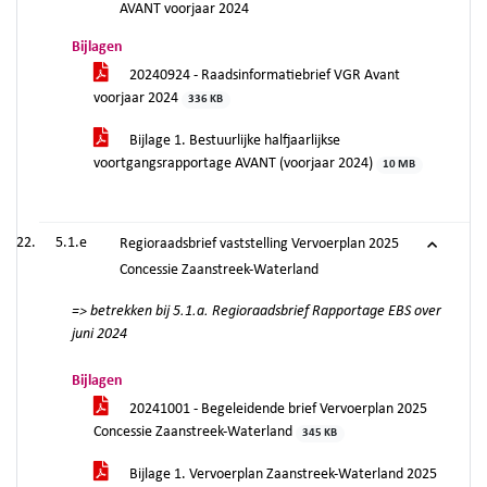
AVANT voorjaar 2024
Bijlagen
20240924 - Raadsinformatiebrief VGR Avant
voorjaar 2024
336 KB
Bijlage 1. Bestuurlijke halfjaarlijkse
voortgangsrapportage AVANT (voorjaar 2024)
10 MB
5.1.e
Regioraadsbrief vaststelling Vervoerplan 2025
Concessie Zaanstreek-Waterland
=> betrekken bij 5.1.a. Regioraadsbrief Rapportage EBS over
juni 2024
Bijlagen
20241001 - Begeleidende brief Vervoerplan 2025
Concessie Zaanstreek-Waterland
345 KB
Bijlage 1. Vervoerplan Zaanstreek-Waterland 2025