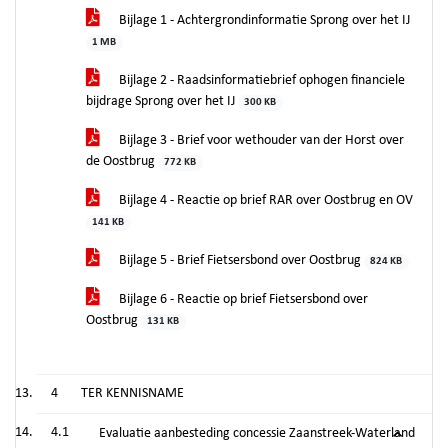
Bijlage 1 - Achtergrondinformatie Sprong over het IJ
1 MB
Bijlage 2 - Raadsinformatiebrief ophogen financiele
bijdrage Sprong over het IJ
300 KB
Bijlage 3 - Brief voor wethouder van der Horst over
de Oostbrug
772 KB
Bijlage 4 - Reactie op brief RAR over Oostbrug en OV
141 KB
Bijlage 5 - Brief Fietsersbond over Oostbrug
824 KB
Bijlage 6 - Reactie op brief Fietsersbond over
Oostbrug
131 KB
4
TER KENNISNAME
4.1
Evaluatie aanbesteding concessie Zaanstreek-Waterland