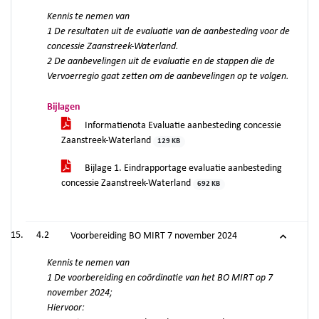
Kennis te nemen van
1 De resultaten uit de evaluatie van de aanbesteding voor de
concessie Zaanstreek-Waterland.
2 De aanbevelingen uit de evaluatie en de stappen die de
Vervoerregio gaat zetten om de aanbevelingen op te volgen.
Bijlagen
Informatienota Evaluatie aanbesteding concessie
Zaanstreek-Waterland
129 KB
Bijlage 1. Eindrapportage evaluatie aanbesteding
concessie Zaanstreek-Waterland
692 KB
4.2
Voorbereiding BO MIRT 7 november 2024
Kennis te nemen van
1 De voorbereiding en coördinatie van het BO MIRT op 7
november 2024;
Hiervoor: