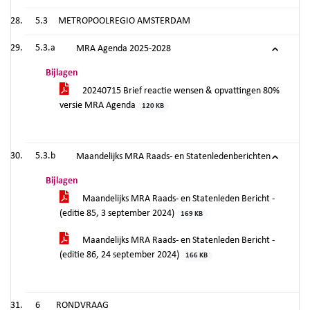
5.3
METROPOOLREGIO AMSTERDAM
5.3.a
MRA Agenda 2025-2028
Bijlagen
20240715 Brief reactie wensen & opvattingen 80%
versie MRA Agenda
120 KB
5.3.b
Maandelijks MRA Raads- en Statenledenberichten
Bijlagen
Maandelijks MRA Raads- en Statenleden Bericht -
(editie 85, 3 september 2024)
169 KB
Maandelijks MRA Raads- en Statenleden Bericht -
(editie 86, 24 september 2024)
166 KB
6
RONDVRAAG