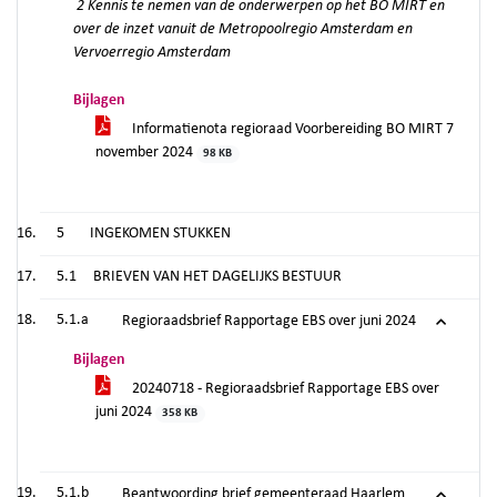
2 Kennis te nemen van de onderwerpen op het BO MIRT en
over de inzet vanuit de Metropoolregio Amsterdam en
Vervoerregio Amsterdam
Bijlagen
Informatienota regioraad Voorbereiding BO MIRT 7
november 2024
98 KB
5
INGEKOMEN STUKKEN
5.1
BRIEVEN VAN HET DAGELIJKS BESTUUR
5.1.a
Regioraadsbrief Rapportage EBS over juni 2024
Bijlagen
20240718 - Regioraadsbrief Rapportage EBS over
juni 2024
358 KB
5.1.b
Beantwoording brief gemeenteraad Haarlem