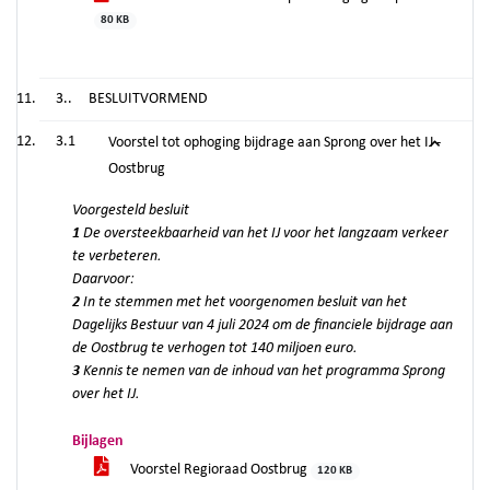
80 KB
3..
BESLUITVORMEND
3.1
Voorstel tot ophoging bijdrage aan Sprong over het IJ -
Oostbrug
Voorgesteld besluit
1
De oversteekbaarheid van het IJ voor het langzaam verkeer
te verbeteren.
Daarvoor:
2
In te stemmen met het voorgenomen besluit van het
Dagelijks Bestuur van 4 juli 2024 om de financiele bijdrage aan
de Oostbrug te verhogen tot 140 miljoen euro.
3
Kennis te nemen van de inhoud van het programma Sprong
over het IJ.
Bijlagen
Voorstel Regioraad Oostbrug
120 KB